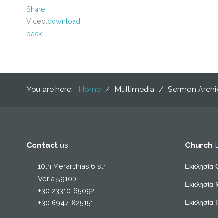
Share
Video:
download
back
You are here:
Home
/
Multimedia
/
Sermon Arch
Contact
us
Church
10th Merarchias 6 str.
Εκκλησία 
Veria 59100
Εκκλησία 
+30 23310-65092
Εκκλησία 
+30 6947-825151