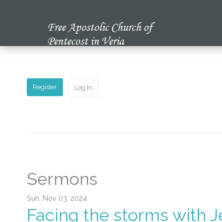
Home
Our Church
Register
Log In
Multimedia
Our News
Studying the Bible
Sermons
Sun, Nov 03, 2024
Facing the storms with 