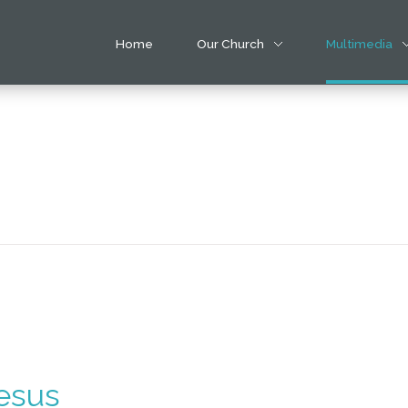
Home
Our Church
Multimedia
Jesus