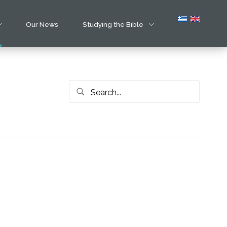
Our News
Studying the Bible