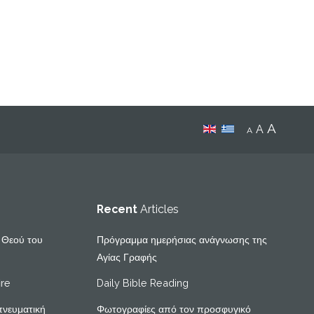
A
A
A
Recent
Articles
υ Θεού του
Πρόγραμμα ημερήσιας ανάγνωσης της
Αγίας Γραφής
ire
Daily Bible Reading
πνευματική
Φωτογραφίες από τον προσφυγικό