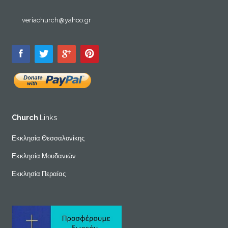
veriachurch@yahoo.gr
Church
Links
Εκκλησία Θεσσαλονίκης
Εκκλησία Μουδανιών
Εκκλησία Περαίας