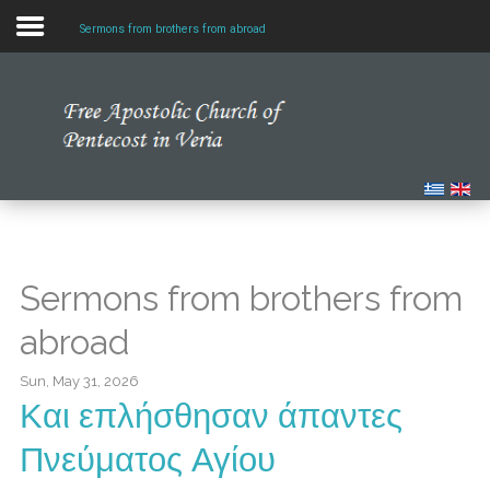
Sermons from brothers from abroad
Home
Our Church
Multimedia
Our News
Sermons from brothers from
Studying the Bible
abroad
Sun, May 31, 2026
Και επλήσθησαν άπαντες
Πνεύματος Αγίου