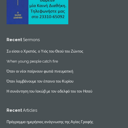
Recent
Sermons
Συ είσαι ο Χριστός, ο Υιός του Θεού του Ζώντος
When young people catch fire
Όταν οι νέοι παίρνουν φωτιά πνευματική
Όταν λαμβάνουμε τον έπαινο του Κυρίου
Η συνάντηση του Ιακώβ με τον αδελφό του τον Ησαύ
Recent
Articles
Πρόγραμμα ημερήσιας ανάγνωσης της Αγίας Γραφής