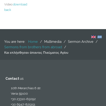
Video:
download
back
You are here:
Home
/
Multimedia
/
Sermon Archive
/
Sermons from brothers from abroad
/
Και επλήσθησαν άπαντες Πνεύματος Αγίου
Contact
us
10th Merarchias 6 str.
Veria 59100
+30 23310-65092
+30 6947-825151