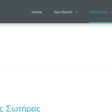
Home
Our Church
Multimedia
ως Σωτήρας