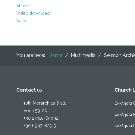
Share
Video:
download
back
You are here:
Home
/
Multimedia
/
Sermon Arch
Contact
us
Church
10th Merarchias 6 str.
Εκκλησία 
Veria 59100
Εκκλησία 
+30 23310-65092
Εκκλησία 
+30 6947-825151