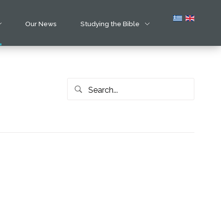
Our News
Studying the Bible