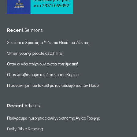
Recent
Sermons
Συ είσαι ο Χριστός, ο Υιός του Θεού του Ζώντος
When young people catch fire
Όταν οι νέοι παίρνουν φωτιά πνευματική
Όταν λαμβάνουμε τον έπαινο του Κυρίου
Η συνάντηση του Ιακώβ με τον αδελφό του τον Ησαύ
Recent
Articles
Πρόγραμμα ημερήσιας ανάγνωσης της Αγίας Γραφής
Daily Bible Reading