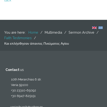
back
You are here:
Home
/
Multimedia
/
Sermon Archive
/
Faith Testimonies
/
Και επλήσθησαν άπαντες Πνεύματος Αγίου
Contact
us
10th Merarchias 6 str.
Veria 59100
+30 23310-65092
+30 6947-825151
veriachurch@yahoo.gr