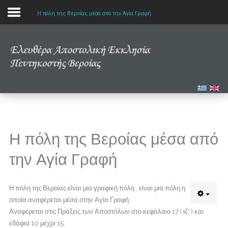
Η πόλη της Βεροίας μέσα από την Αγία Γραφή
Αρχική
Η εκκλησία μας
Πολυμέσα
Τα νέα μας
Η πόλη της Βεροίας μέσα από
Μελετώντας την Αγία Γραφή
την Αγία Γραφή
Η πόλη της Βεροίας είναι μια γραφική πόλη , είναι μια πόλη η
οποία αναφέρεται μέσα στην Αγία Γραφή.
Αναφέρεται στις Πράξεις των Αποστόλων στο κεφάλαιο 17 ( ιζ' ) και
εδάφια 10 μέχρι 15.