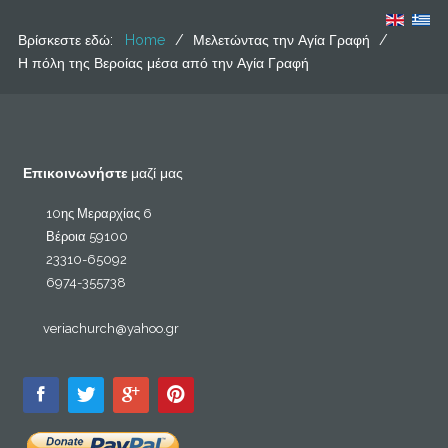
Βρίσκεστε εδώ:
Home
/
Μελετώντας την Αγία Γραφή
/
Η πόλη της Βεροίας μέσα από την Αγία Γραφή
Επικοινωνήστε
μαζί μας
10ης Μεραρχίας 6
Βέροια 59100
23310-65092
6974-355738
veriachurch@yahoo.gr