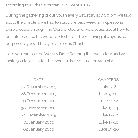
according to all that is written in it." Joshua 1, 8
During the gathering of our youth every Saturday at 7:00 pm we talk
about the chapters we had to study the past week, any questions
were created through the Word of God and we discuss about how to
put into practice the words of God in our lives, having always as our
purpose to give all the glory to Jesus Christ.
Here you can see the Weekly Bible Reading that we follow and we
invite you to join us for the even further spiritual growth of all.
DATE
CHAPTERS
27 December 2015
Luke 7-8
28 December 2015
Luke 9-10
29 December 2015
Luke 11-12
30 December 2015
Luke 13-14
31 December 2015
Luke 15-16
01 January 2016
Luke 17-18
02 January 2016
Luke 19-20