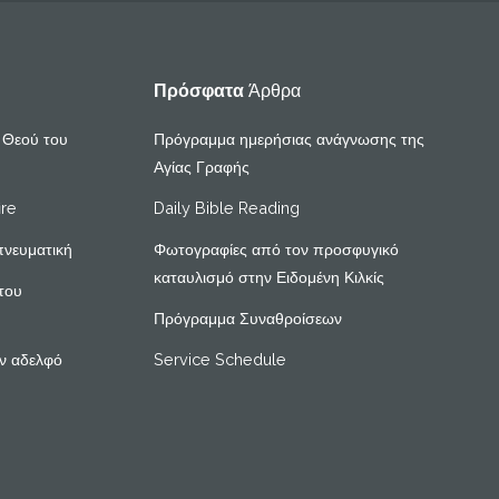
Πρόσφατα
Άρθρα
υ Θεού του
Πρόγραμμα ημερήσιας ανάγνωσης της
Αγίας Γραφής
ire
Daily Bible Reading
πνευματική
Φωτογραφίες από τον προσφυγικό
καταυλισμό στην Ειδομένη Κιλκίς
του
Πρόγραμμα Συναθροίσεων
ν αδελφό
Service Schedule