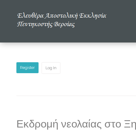
Αρχική
Η εκκλησία μας
Πολυμέσα
Register
Log In
Τα νέα μας
Μελετώντας την Αγία Γραφή
Εκδρομή νεολαίας στο Ξη