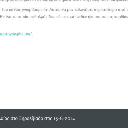
ίες Του κάθώς γνωρίζουμε ότι Αυτός θα μας ευλογήσει περισσότερο από
 Εκείνα τα οποία οφθαλμός δεν είδε και ωτίον δεν ήκουσε και εις καρδ
 φωτογραφίες μας".
αίας στο Ξηρολίβαδο στις 15-8-2014