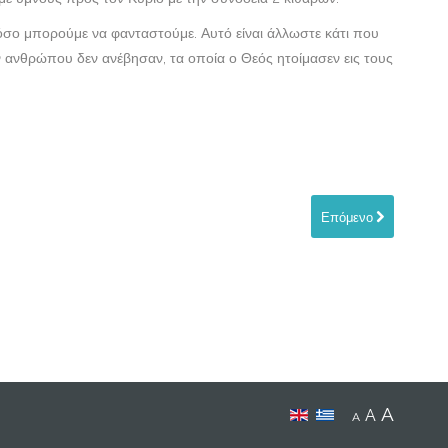
 όσο μπορούμε να φανταστούμε. Αυτό είναι άλλωστε κάτι που
ίαν ανθρώπου δεν ανέβησαν, τα οποία ο Θεός ητοίμασεν εις τους
Επόμενο
A
A
A