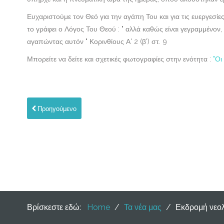
Ευχαριστούμε τον Θεό για την αγάπη Του και για τις ευεργεσ
το γράφει ο Λόγος Του Θεού :
" αλλά καθώς είναι γεγραμμένον,
αγαπώντας αυτόν " Κορινθίους Α' 2 (β') στ. 9
Μπορείτε να δείτε και σχετικές φωτογραφίες στην ενότητα :
"Οι
Προηγούμενο
Βρίσκεστε εδώ:
Home
/
Τα νέα μας
/
Εκδρομή νεολ