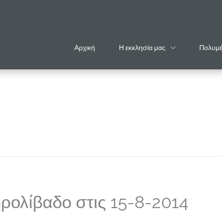
Αρχική
Η εκκλησία μας
Πολυμ
ρολίβαδο στις 15-8-2014