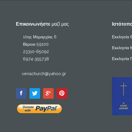
Επικοινωνήστε
μαζί μας
Ιστότοπ
10ης Μεραρχίας 6
Εκκλησία 
Βέροια 59100
Εκκλησία 
23310-65092
Εκκλησία 
6974-355738
veriachurch@yahoo.gr