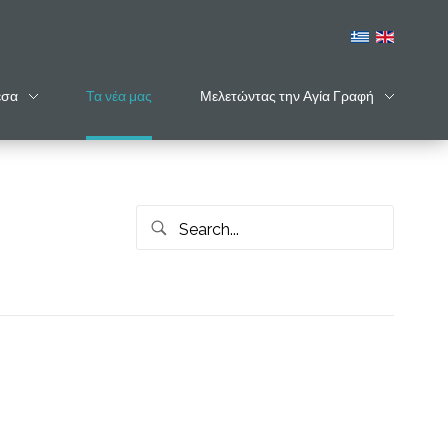
έσα
Τα νέα μας
Μελετώντας την Αγία Γραφή