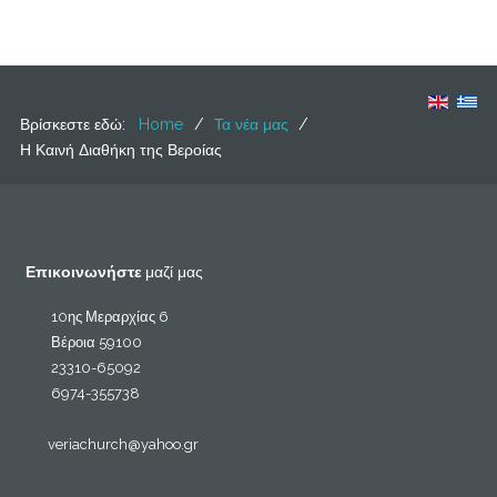
Βρίσκεστε εδώ:
Home
/
Τα νέα μας
/
Η Καινή Διαθήκη της Βεροίας
Επικοινωνήστε
μαζί μας
10ης Μεραρχίας 6
Βέροια 59100
23310-65092
6974-355738
veriachurch@yahoo.gr