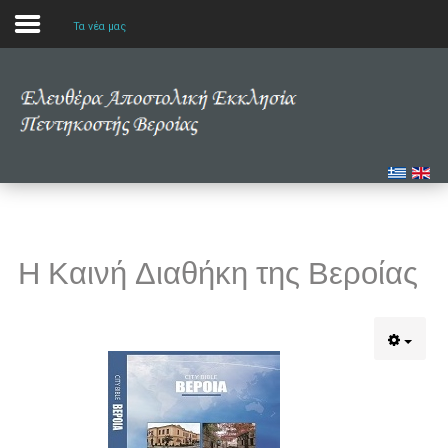
Τα νέα μας
Αρχική
Η εκκλησία μας
Πολυμέσα
Τα νέα μας
Η Καινή Διαθήκη της Βεροίας
Μελετώντας την Αγία Γραφή