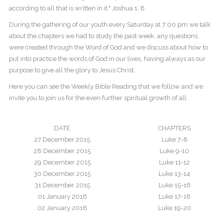
according to all that is written in it." Joshua 1, 8
During the gathering of our youth every Saturday at 7:00 pm we talk
about the chapters we had to study the past week, any questions
were created through the Word of God and we discuss about how to
put into practice the words of God in our lives, having always as our
purpose to give all the glory to Jesus Christ.
Here you can see the Weekly Bible Reading that we follow and we
invite you to join us for the even further spiritual growth of all.
DATE
CHAPTERS
27 December 2015
Luke 7-8
28 December 2015
Luke 9-10
29 December 2015
Luke 11-12
30 December 2015
Luke 13-14
31 December 2015
Luke 15-16
01 January 2016
Luke 17-18
02 January 2016
Luke 19-20