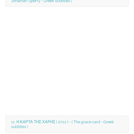
Jonathan Sperry - Greek subtitles )
11. Η ΚΑΡΤΑ ΤΗΣ ΧΑΡΗΣ ( 2011 ) - ( The grace card - Greek
subtitles )