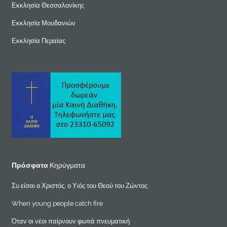
Εκκλησία Θεσσαλονίκης
Εκκλησία Μουδανιών
Εκκλησία Περαίας
Πρόσφατα
Κηρύγματα
Συ είσαι ο Χριστός, ο Υιός του Θεού του Ζώντος
When young people catch fire
Όταν οι νέοι παίρνουν φωτιά πνευματική