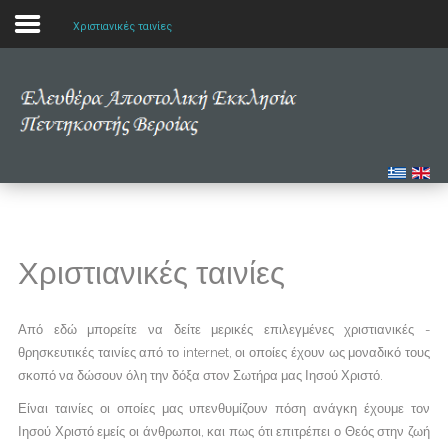
Χριστιανικές ταινίες
Αρχική
Η εκκλησία μας
Πολυμέσα
Τα νέα μας
Χριστιανικές ταινίες
Μελετώντας την Αγία Γραφή
Από εδώ μπορείτε να δείτε μερικές επιλεγμένες χριστιανικές -
θρησκευτικές ταινίες από το internet, οι οποίες έχουν ως μοναδικό τους
σκοπό να δώσουν όλη την δόξα στον Σωτήρα μας Ιησού Χριστό.
Είναι ταινίες οι οποίες μας υπενθυμίζουν πόση ανάγκη έχουμε τον
Ιησού Χριστό εμείς οι άνθρωποι, και πως ότι επιτρέπει ο Θεός στην ζωή