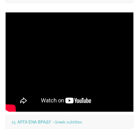
15. ΑΡΓΑ ΕΝΑ ΒΡΑΔΥ - Greek subtitles