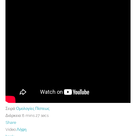
Σειρά:
Ομολογίες Πίστεως
Διάρκεια:
8 mins 27 secs
Share
Video:
Λήψη