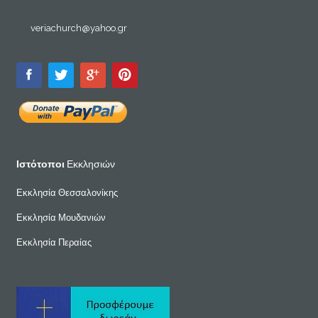
veriachurch@yahoo.gr
Ιστότοποι
Εκκλησιών
Εκκλησία Θεσσαλονίκης
Εκκλησία Μουδανιών
Εκκλησία Περαίας