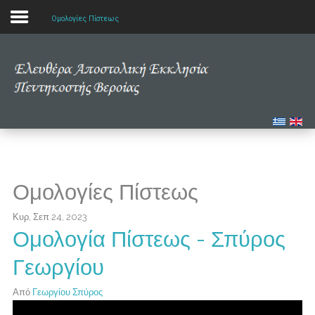
Ομολογίες Πίστεως
Αρχική
Η εκκλησία μας
Πολυμέσα
Τα νέα μας
Ομολογίες Πίστεως
Μελετώντας την Αγία Γραφή
Κυρ, Σεπ 24, 2023
Ομολογία Πίστεως - Σπύρος
Γεωργίου
Από
Γεωργίου Σπύρος