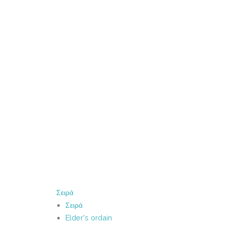
Σειρά
Σειρά
Elder's ordain