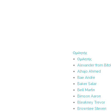
Ομιλητής
Ομιλητής
Alexander from Bito
Alhajo Ahmed
Bae Andre
Baker Salar
Bell Martin
Bimson Aaron
Bleakney Trevor
Brownlee Steven