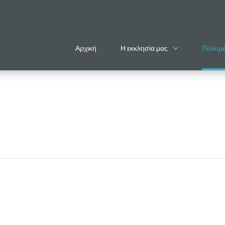
Αρχική
Η εκκλησία μας
Πολυμ