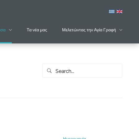
έσα
Τα νέα μας
Μελετώντας την Αγία Γραφή
Ημερομηνία