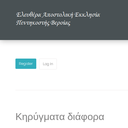
Αρχική
Η εκκλησία μας
Πολυμέσα
Register
Log In
Τα νέα μας
Μελετώντας την Αγία Γραφή
Κηρύγματα διάφορα