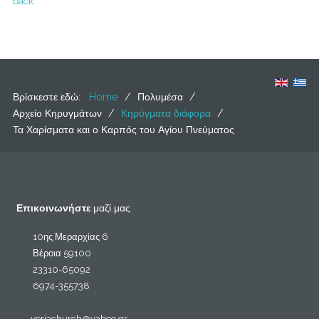
back
Βρίσκεστε εδώ:
Home
/
Πολυμέσα
/
Αρχείο Κηρυγμάτων
/
Κηρύγματα διάφορα
/
Τα Χαρίσματα και ο Καρπός του Αγίου Πνεύματος
Επικοινωνήστε
μαζί μας
10ης Μεραρχίας 6
Βέροια 59100
23310-65092
6974-355738
veriachurch@yahoo.gr