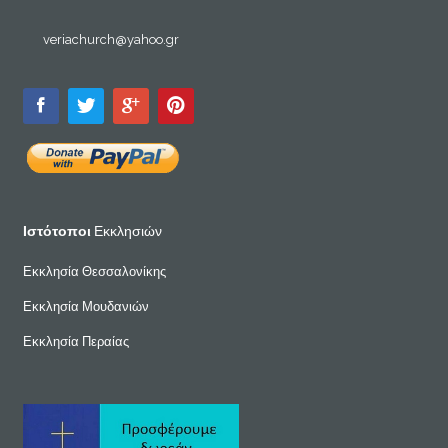
veriachurch@yahoo.gr
Ιστότοποι
Εκκλησιών
Εκκλησία Θεσσαλονίκης
Εκκλησία Μουδανιών
Εκκλησία Περαίας