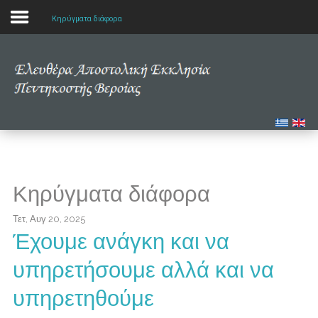
Κηρύγματα διάφορα
Αρχική
Η εκκλησία μας
Πολυμέσα
Τα νέα μας
Κηρύγματα διάφορα
Μελετώντας την Αγία Γραφή
Τετ, Αυγ 20, 2025
Έχουμε ανάγκη και να
υπηρετήσουμε αλλά και να
υπηρετηθούμε