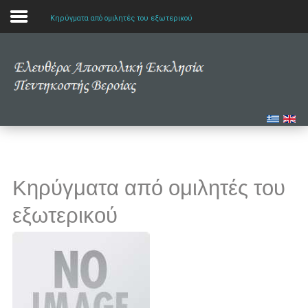
Κηρύγματα από ομιλητές του εξωτερικού
Αρχική
Η εκκλησία μας
Πολυμέσα
Τα νέα μας
Κηρύγματα από ομιλητές του
Μελετώντας την Αγία Γραφή
εξωτερικού