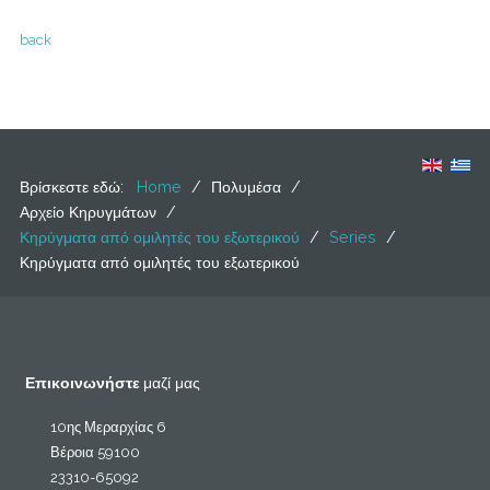
back
Βρίσκεστε εδώ:
Home
/
Πολυμέσα
/
Αρχείο Κηρυγμάτων
/
Κηρύγματα από ομιλητές του εξωτερικού
/
Series
/
Κηρύγματα από ομιλητές του εξωτερικού
Επικοινωνήστε
μαζί μας
10ης Μεραρχίας 6
Βέροια 59100
23310-65092