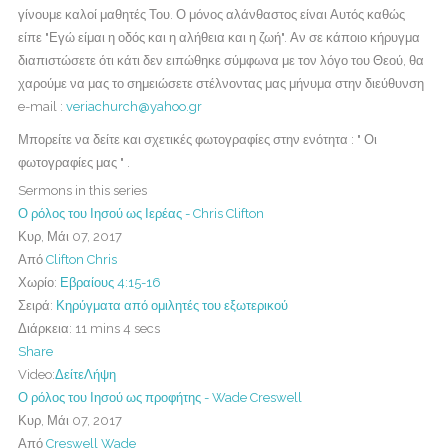
γίνουμε καλοί μαθητές Του. Ο μόνος αλάνθαστος είναι Αυτός καθώς
είπε "Εγώ είμαι η οδός και η αλήθεια και η ζωή". Αν σε κάποιο κήρυγμα
διαπιστώσετε ότι κάτι δεν ειπώθηκε σύμφωνα με τον λόγο του Θεού, θα
χαρούμε να μας το σημειώσετε στέλνοντας μας μήνυμα στην διεύθυνση
e-mail :
veriachurch@yahoo.gr
Μπορείτε να δείτε και σχετικές φωτογραφίες στην ενότητα : " Οι
φωτογραφίες μας " .
Sermons in this series
Ο ρόλος του Ιησού ως Ιερέας - Chris Clifton
Κυρ, Μάι 07, 2017
Από
Clifton Chris
Χωρίο:
Εβραίους 4:15-16
Σειρά:
Κηρύγματα από ομιλητές του εξωτερικού
Διάρκεια:
11 mins 4 secs
Share
Video:
Δείτε
Λήψη
Ο ρόλος του Ιησού ως προφήτης - Wade Creswell
Κυρ, Μάι 07, 2017
Από
Creswell Wade