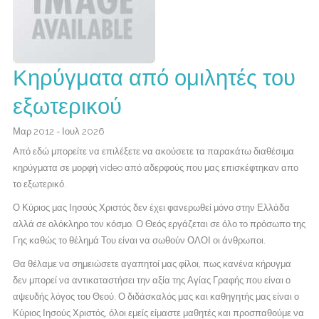
Κηρύγματα από ομιλητές του
εξωτερικού
Μαρ 2012 - Ιουλ 2026
Από εδώ μπορείτε να επιλέξετε να ακούσετε τα παρακάτω διαθέσιμα
κηρύγματα σε μορφή video από αδερφούς που μας επισκέφτηκαν απο
το εξωτερικό.
Ο Κύριος μας Ιησούς Χριστός δεν έχει φανερωθεί μόνο στην Ελλάδα
αλλά σε ολόκληρο τον κόσμο. Ο Θεός εργάζεται σε όλο το πρόσωπο της
Γης καθώς το θέλημά Του είναι να σωθούν ΟΛΟΙ οι άνθρωποι.
Θα θέλαμε να σημειώσετε αγαπητοί μας φίλοι, πως κανένα κήρυγμα
δεν μπορεί να αντικαταστήσει την αξία της Αγίας Γραφής που είναι ο
αψευδής λόγος του Θεού. Ο διδάσκαλός μας και καθηγητής μας είναι ο
Κύριος Ιησούς Χριστός, όλοι εμείς είμαστε μαθητές και προσπαθούμε να