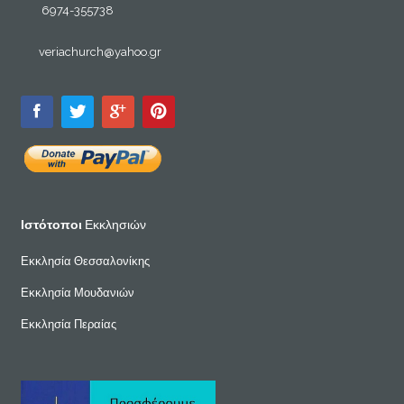
6974-355738
veriachurch@yahoo.gr
Ιστότοποι
Εκκλησιών
Εκκλησία Θεσσαλονίκης
Εκκλησία Μουδανιών
Εκκλησία Περαίας