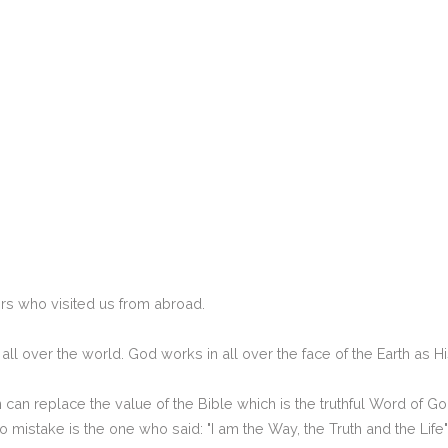
s who visited us from abroad.
 all over the world.
God works
in all over the face of the Earth as H
 can replace the value of the Bible which is the truthful Word of G
 mistake is the one who said: "I am the Way, the Truth and the Life"