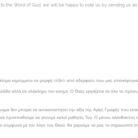
g to the Word of God, we will be happy to note us by sending us an 
θέσιμα κηρύγματα σε μορφή video από αδερφούς που μας επισκέφτηκαν
Ελλάδα αλλά σε ολόκληρο τον κόσμο. Ο Θεός εργάζεται σε όλο το πρόσ
υγμα δεν μπορεί να αντικαταστήσει την αξία της Αγίας Γραφής που είν
ς και προσπαθούμε να γίνουμε καλοί μαθητές Του. Ο μόνος αλάνθαστος εί
ηκε σύμφωνα με τον λόγο του Θεού, θα χαρούμε να μας το σημειώσετε σ