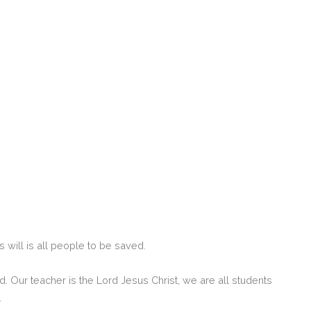
is will is all people to be saved.
od.
Our teacher is the Lord Jesus Christ, we are all students
.