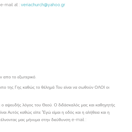
e-mail at :
veriachurch@yahoo.gr
 απο το εξωτερικό.
ωπο της Γης καθώς το θέλημά Του είναι να σωθούν ΟΛΟΙ οι
αι ο αψευδής λόγος του Θεού. Ο διδάσκαλός μας και καθηγητής
ναι Αυτός καθώς είπε "Εγώ είμαι η οδός και η αλήθεια και η
τέλνοντας μας μήνυμα στην διεύθυνση e-mail :