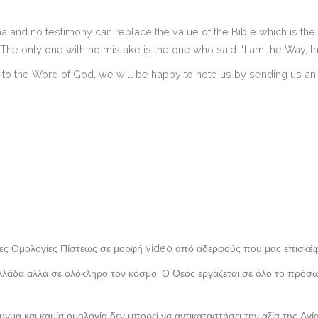
a and no testimony can replace the value of the Bible which is the
The only one with no mistake is the one who said: "I am the Way, the
g to the Word of God, we will be happy to note us by sending us an 
ιμες Ομολογίες Πίστεως σε μορφή video από αδερφούς που μας επισκέφ
Ελλάδα αλλά σε ολόκληρο τον κόσμο. Ο Θεός εργάζεται σε όλο το πρόσ
γμα και καμία ομολογία δεν μπορεί να αντικαταστήσει την αξία της Αγ