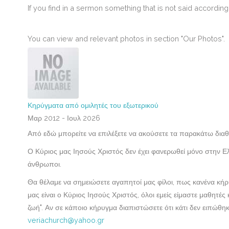
If you find in a sermon something that is not said accordin
You can view and relevant photos in section "Our Photos".
Κηρύγματα από ομιλητές του εξωτερικού
Μαρ 2012 - Ιουλ 2026
Από εδώ μπορείτε να επιλέξετε να ακούσετε τα παρακάτω δια
Ο Κύριος μας Ιησούς Χριστός δεν έχει φανερωθεί μόνο στην 
άνθρωποι.
Θα θέλαμε να σημειώσετε αγαπητοί μας φίλοι, πως κανένα κήρ
μας είναι ο Κύριος Ιησούς Χριστός, όλοι εμείς είμαστε μαθητέ
ζωή". Αν σε κάποιο κήρυγμα διαπιστώσετε ότι κάτι δεν ειπώθ
veriachurch@yahoo.gr