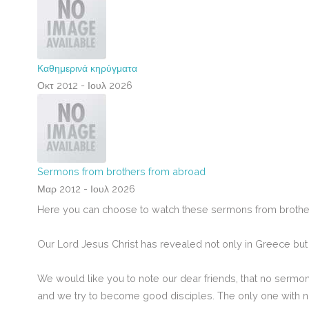
Καθημερινά κηρύγματα
Οκτ 2012 - Ιουλ 2026
Sermons from brothers from abroad
Μαρ 2012 - Ιουλ 2026
Here you can choose to watch these sermons from brother
Our Lord Jesus Christ has revealed
not only in Greece but
We would like you to note our dear friends, that no sermon
and we try to become good disciples.
The only one with no