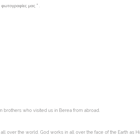
ι φωτογραφίες μας " .
m brothers who visited us in Berea from abroad.
 all over the world.
God works
in all over the face of the Earth as H