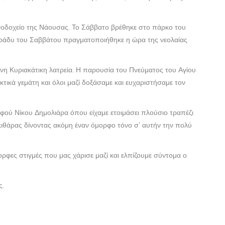
νοδοχείο της Νάουσας. Το Σάββατο βρέθηκε στο πάρκο του
 βράδυ του Σαββάτου πραγματοποιήθηκε η ώρα της νεολαίας
η Κυριακάτικη λατρεία. Η παρουσία του Πνεύματος του Αγίου
τικά γεμάτη και όλοι μαζί δοξάσαμε και ευχαριστήσαμε τον
λφού Νίκου Δημολιάρα όπου είχαμε ετοιμάσει πλούσιο τραπέζι
α κιθάρας δίνοντας ακόμη έναν όμορφο τόνο σ' αυτήν την πολύ
ορφες στιγμές που μας χάρισε μαζί και ελπίζουμε σύντομα ο
ς.