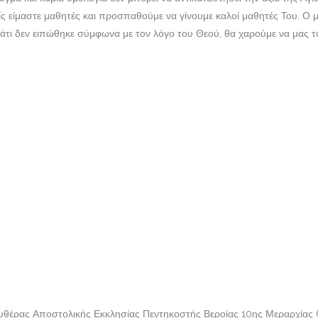
είς είμαστε μαθητές και προσπαθούμε να γίνουμε καλοί μαθητές Του. Ο 
ι κάτι δεν ειπώθηκε σύμφωνα με τον λόγο του Θεού, θα χαρούμε να μας
ευθέρας Αποστολικής Εκκλησίας Πεντηκοστής Βεροίας 10ης Μεραρχίας 6