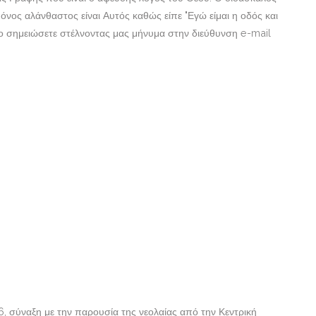
μόνος αλάνθαστος είναι Αυτός καθώς είπε "Εγώ είμαι η οδός και
 το σημειώσετε στέλνοντας μας μήνυμα στην διεύθυνση e-mail
, σύναξη με την παρουσία της νεολαίας από την Κεντρική