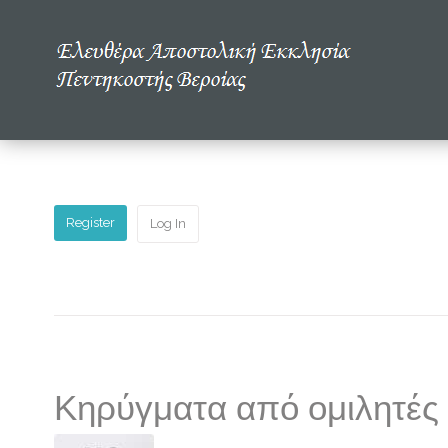
Αρχική
Η εκκλησία μας
Πολυμέσα
Register
Log In
Τα νέα μας
Μελετώντας την Αγία Γραφή
Κηρύγματα από ομιλητές 