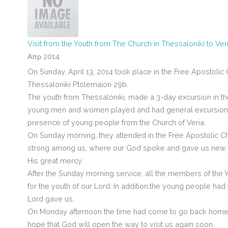
Visit from the Youth from The Church in Thessaloniki to Ve
Απρ 2014
On Sunday, April 13, 2014 took place in the Free Apostolic
Thessaloniki Ptolemaion 29b.
The youth from Thessaloniki, made a 3-day excursion in the
young men and women played and had general excursion in 
presence of young people from the Church of Veria.
On Sunday morning, they attended in the Free Apostolic Chu
strong among us, where our God spoke and gave us new st
His great mercy.
After the Sunday morning service, all the members of the 
for the youth of our Lord. In addition,the young people had
Lord gave us.
On Monday afternoon the time had come to go back home in
hope that God will open the way to visit us again soon.