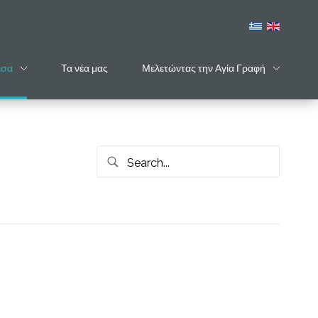
έσα
Τα νέα μας
Μελετώντας την Αγία Γραφή