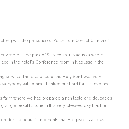
n along with the presence of Youth from Central Church of
they were in the park of St. Nicolas in Naoussa where
ace in the hotel's Conference room in Naoussa in the
ng service. The presence of the Holy Spirit was very
verybody with praise thanked our Lord for His love and
as farm where we had prepared a rich table and delicacies
giving a beautiful tone in this very blessed day that the
Lord for the beautiful moments that He gave us and we