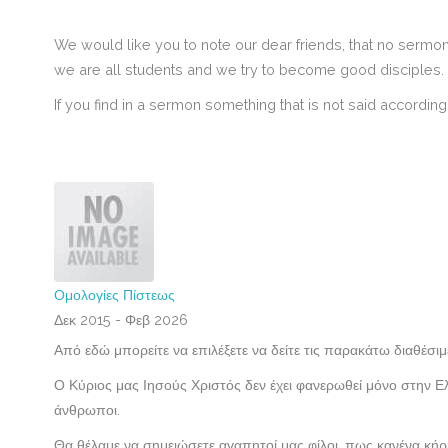
We would like you to note our dear friends, that no sermon
we are all students and we try to become good disciples.
If you find in a sermon something that is not said accordin
Ομολογίες Πίστεως
Δεκ 2015 - Φεβ 2026
Από εδώ μπορείτε να επιλέξετε να δείτε τις παρακάτω διαθέσ
Ο Κύριος μας Ιησούς Χριστός δεν έχει φανερωθεί μόνο στην 
άνθρωποι.
Θα θέλαμε να σημειώσετε αγαπητοί μας φίλοι, πως κανένα κήρυ