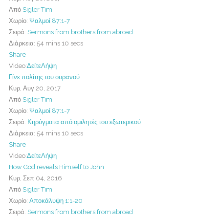
Από
Sigler Tim
Χωρίο:
Ψαλμοί 87:1-7
Σειρά:
Sermons from brothers from abroad
Διάρκεια:
54 mins 10 secs
Share
Video:
Δείτε
Λήψη
Γίνε πολίτης του ουρανού
Κυρ, Αυγ 20, 2017
Από
Sigler Tim
Χωρίο:
Ψαλμοί 87:1-7
Σειρά:
Κηρύγματα από ομιλητές του εξωτερικού
Διάρκεια:
54 mins 10 secs
Share
Video:
Δείτε
Λήψη
How God reveals Himself to John
Κυρ, Σεπ 04, 2016
Από
Sigler Tim
Χωρίο:
Αποκάλυψη 1:1-20
Σειρά:
Sermons from brothers from abroad