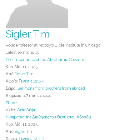
Sigler Tim
Role: Professor at Moody's Bible Institute in Chicago
Latest sermons by
The importance of the Abrahamic Covenant
Κυρ, Μάι 11, 2025
Από
Sigler Tim
Χωρίο:
Γένεσις 12:1-3
Σειρά:
Sermons from brothers from abroad
Διάρκεια:
47 mins 4 secs
Share
Video:
Δείτε
Λήψη
Η σημασία της Διαθήκης του Θεού στον Αβραάμ
Κυρ, Μάι 11, 2025
Από
Sigler Tim
Χωρίο:
Γένεσις 12:1-3