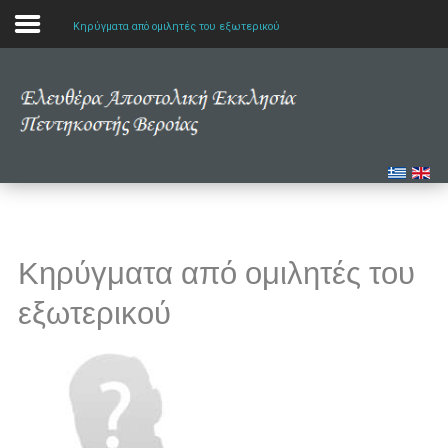
Κηρύγματα από ομιλητές του εξωτερικού
Αρχική
Η εκκλησία μας
Πολυμέσα
Τα νέα μας
Κηρύγματα από ομιλητές του
Μελετώντας την Αγία Γραφή
εξωτερικού