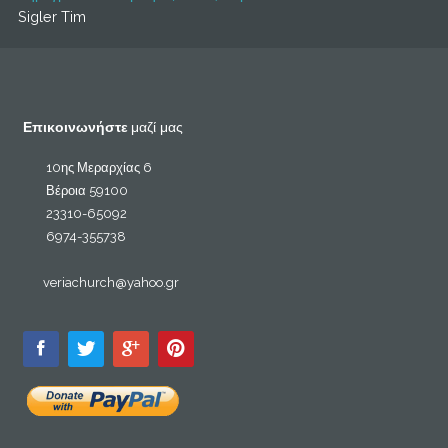
Sigler Tim
Επικοινωνήστε
μαζί μας
10ης Μεραρχίας 6
Βέροια 59100
23310-65092
6974-355738
veriachurch@yahoo.gr