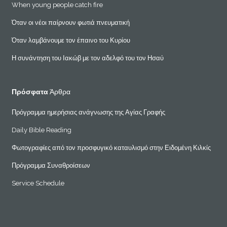
When young people catch fire
Όταν οι νέοι παίρνουν φωτιά πνευματική
Όταν λαμβάνουμε τον έπαινο του Κυρίου
Η συνάντηση του Ιακώβ με τον αδελφό του τον Ησαύ
Πρόσφατα
Άρθρα
Πρόγραμμα ημερήσιας ανάγνωσης της Αγίας Γραφής
Daily Bible Reading
Φωτογραφίες από τον προσφυγικό καταυλισμό στην Ειδομένη Κιλκίς
Πρόγραμμα Συναθροίσεων
Service Schedule