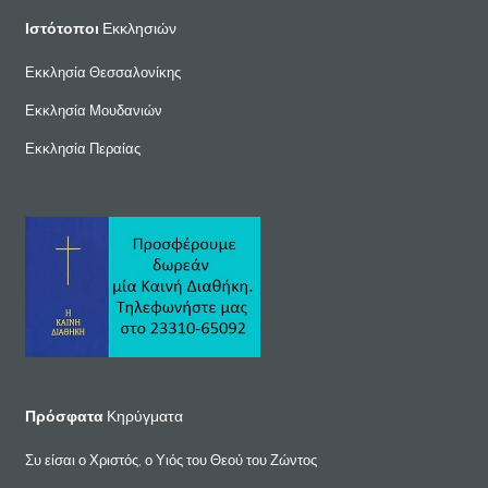
Ιστότοποι
Εκκλησιών
Εκκλησία Θεσσαλονίκης
Εκκλησία Μουδανιών
Εκκλησία Περαίας
Πρόσφατα
Κηρύγματα
Συ είσαι ο Χριστός, ο Υιός του Θεού του Ζώντος