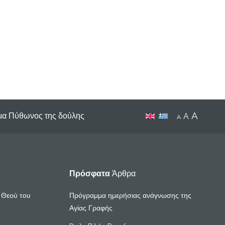
A
μα Πύθωνος της δούλης
A
A
Πρόσφατα
Άρθρα
υ Θεού του
Πρόγραμμα ημερήσιας ανάγνωσης της
Αγίας Γραφής