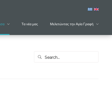
έσα
Τα νέα μας
Μελετώντας την Αγία Γραφή