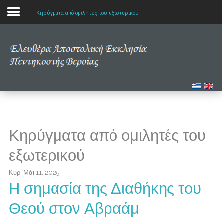
Κηρύγματα από ομιλητές του εξωτερικού
Αρχική
Η εκκλησία μας
Πολυμέσα
Τα νέα μας
Κηρύγματα από ομιλητές του
Μελετώντας την Αγία Γραφή
εξωτερικού
Κυρ, Μάι 11, 2025
Η σημασία της Διαθήκης του
Θεού στον Αβραάμ