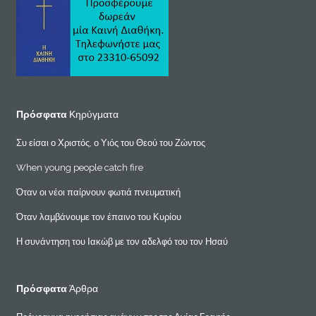
Πρόσφατα
Κηρύγματα
Συ είσαι ο Χριστός, ο Υιός του Θεού του Ζώντος
When young people catch fire
Όταν οι νέοι παίρνουν φωτιά πνευματική
Όταν λαμβάνουμε τον έπαινο του Κυρίου
Η συνάντηση του Ιακώβ με τον αδελφό του τον Ησαύ
Πρόσφατα
Άρθρα