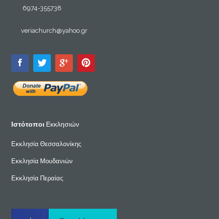
6974-355738
veriachurch@yahoo.gr
Ιστότοποι
Εκκλησιών
Εκκλησία Θεσσαλονίκης
Εκκλησία Μουδανιών
Εκκλησία Περαίας