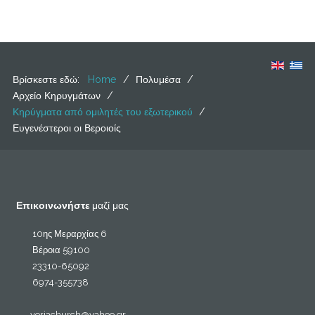
Βρίσκεστε εδώ:
Home
/
Πολυμέσα
/
Αρχείο Κηρυγμάτων
/
Κηρύγματα από ομιλητές του εξωτερικού
/
Ευγενέστεροι οι Βεροιοίς
Επικοινωνήστε
μαζί μας
10ης Μεραρχίας 6
Βέροια 59100
23310-65092
6974-355738
veriachurch@yahoo.gr