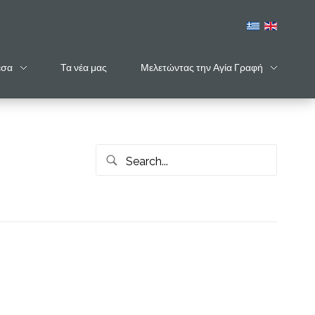
έσα
Τα νέα μας
Μελετώντας την Αγία Γραφή