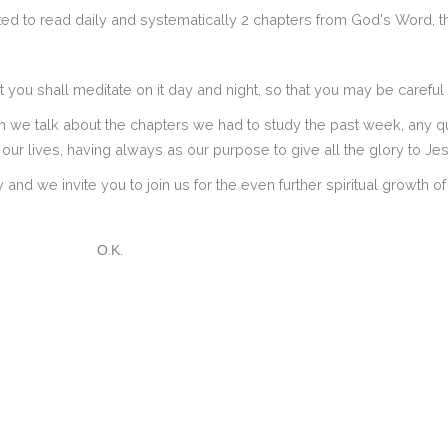
rted to read daily and systematically 2 chapters from God's Word, t
ou shall meditate on it day and night, so that you may be careful to d
 pm we talk about the chapters we had to study the past week, any
our lives, having always as our purpose to give all the glory to Jes
d we invite you to join us for the even further spiritual growth of 
Ο.Κ.