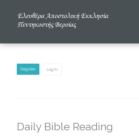
Αρχική
Η εκκλησία μας
Πολυμέσα
Register
Log In
Τα νέα μας
Μελετώντας την Αγία Γραφή
Daily Bible Reading