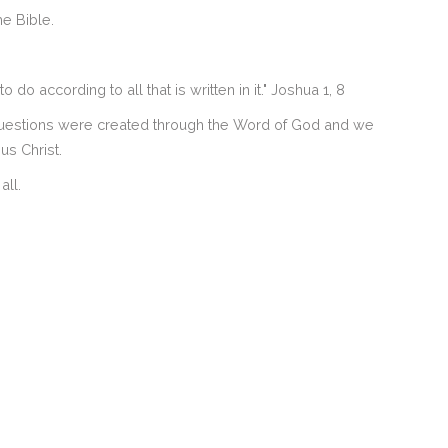
he Bible.
o according to all that is written in it." Joshua 1, 8
 questions were created through the Word of God and we
us Christ.
all.