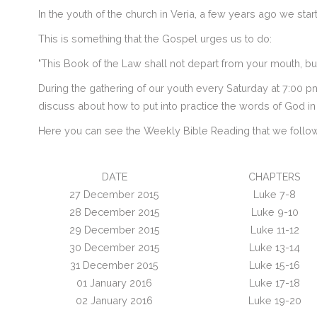
In the youth of the church in Veria, a few years ago we sta
This is something that the Gospel urges us to do:
"This Book of the Law shall not depart from your mouth, but y
During the gathering of our youth every Saturday at 7:00
discuss about how to put into practice the words of God in 
Here you can see the Weekly Bible Reading that we follow an
DATE
CHAPTERS
27 December 2015
Luke 7-8
28 December 2015
Luke 9-10
29 December 2015
Luke 11-12
30 December 2015
Luke 13-14
31 December 2015
Luke 15-16
01 January 2016
Luke 17-18
02 January 2016
Luke 19-20