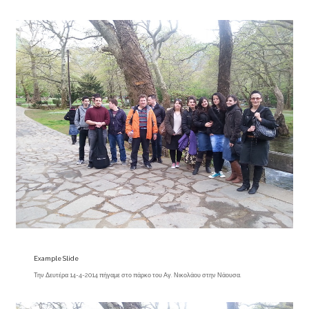
Example Slide
Την Δευτέρα 14-4-2014 πήγαμε στο πάρκο του Αγ. Νικολάου στην Νάουσα.