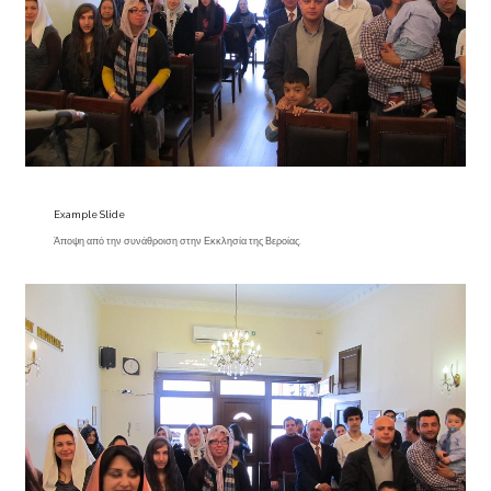
Example Slide
Άποψη από την συνάθροιση στην Εκκλησία της Βεροίας.