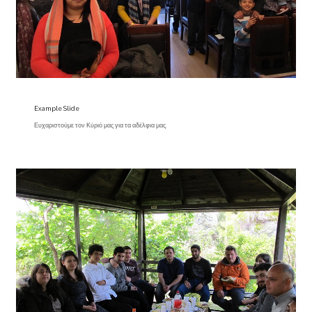
Example Slide
Ευχαριστούμε τον Κύριό μας για τα αδέλφια μας.