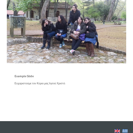
Example Slide
Ευχαριστούμε τον Κύριο μας Ιησού Χριστό.