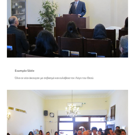
Example Slide
Όλοι οι νέοι άκουγαν με σεβασμό και ευλάβεια τον Λόγο του Θεού.