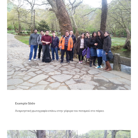
Example Slide
Αναμνηστική φωτογραφία επάνω στην γέφυρα του ποταμιού στο πάρκο.