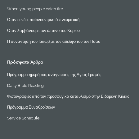
When young people catch fire
Όταν οι νέοι παίρνουν φωτιά πνευματική
Όταν λαμβάνουμε τον έπαινο του Κυρίου
Η συνάντηση του Ιακώβ με τον αδελφό του τον Ησαύ
Πρόσφατα
Άρθρα
Πρόγραμμα ημερήσιας ανάγνωσης της Αγίας Γραφής
Daily Bible Reading
Φωτογραφίες από τον προσφυγικό καταυλισμό στην Ειδομένη Κιλκίς
Πρόγραμμα Συναθροίσεων
Service Schedule