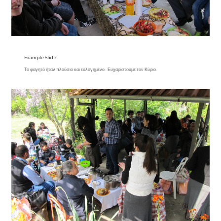
Example Slide
Το φαγητό ήταν πλούσιο και ευλογημένο . Ευχαριστούμε τον Κύριο.