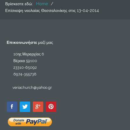
Βρίσκεστε εδώ:
Home
/
Επίσκεψη νεολαίας Θεσσαλονίκης στις 13-04-2014
Επικοινωνήστε
μαζί μας
10ης Μεραρχίας 6
Βέροια 59100
23310-65092
6974-355738
veriachurch@yahoo.gr