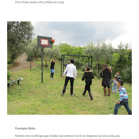
Στον Κύριο ανήκει όλη η δόξα και η τιμή.
Example Slide
Κάποια από τα αδέλφια μας έπαιξαν και μπάσκετ κατά την διάρκεια της κοινωνίας μας.