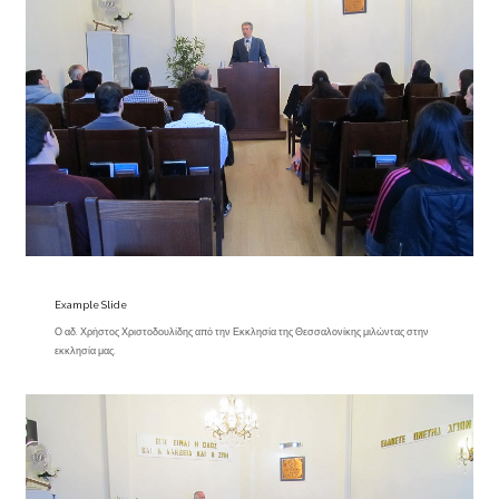
Example Slide
Ο αδ. Χρήστος Χριστοδουλίδης από την Εκκλησία της Θεσσαλονίκης μιλώντας στην
εκκλησία μας.