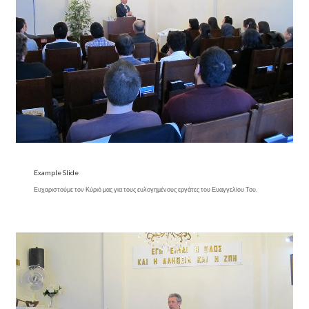
Example Slide
Ευχαριστούμε τον Κύριό μας για τους ευλογημένους εργάτες του Ευαγγελίου Του.