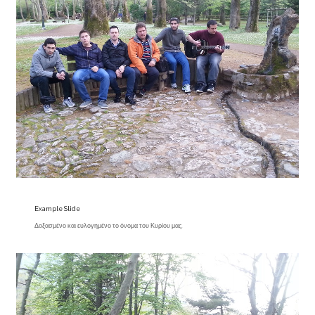
Example Slide
Δοξασμένο και ευλογημένο το όνομα του Κυρίου μας.