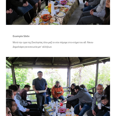
Example Slide
Μετά την ώρα της Εκκλησίας όλοι μαζί οι νέοι πήγαμε στο κτήμα του αδ. Νίκου
Δημολιάρα για κοινωνία μετ' αλλήλων.