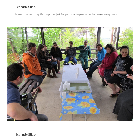
Example Slide
Μετά το φαγητό , ήρθε η ώρα να ψάλλουμε στον Κύριο και να Τον ευχαριστήσουμε.
Example Slide