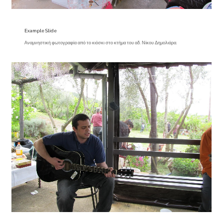
Example Slide
Αναμνηστική φωτογραφία από το κιόσκι στο κτήμα του αδ. Νίκου Δημολιάρα.