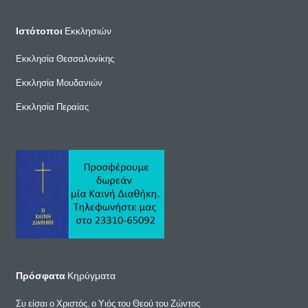
Ιστότοποι
Εκκλησιών
Εκκλησία Θεσσαλονίκης
Εκκλησία Μουδανιών
Εκκλησία Περαίας
Πρόσφατα
Κηρύγματα
Συ είσαι ο Χριστός, ο Υιός του Θεού του Ζώντος