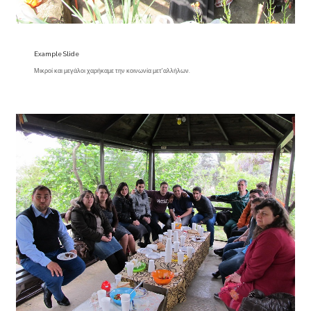
Example Slide
Μικροί και μεγάλοι χαρήκαμε την κοινωνία μετ'αλλήλων.