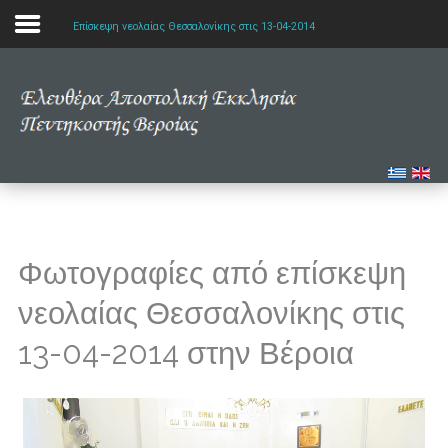
Επίσκεψη νεολαίας Θεσσαλονίκης στις 13-04-2014
Αρχική
Η εκκλησία μας
Πολυμέσα
Τα νέα μας
Φωτογραφίες από επίσκεψη
Μελετώντας την Αγία Γραφή
νεολαίας Θεσσαλονίκης στις
13-04-2014 στην Βέροια