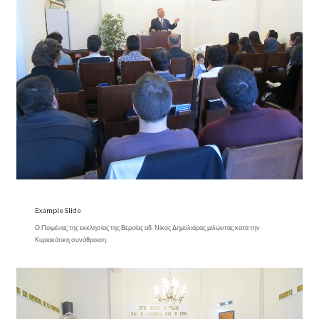
Example Slide
Ο Ποιμένας της εκκλησίας της Βεροίας αδ. Νίκος Δημολιάρας μιλώντας κατά την
Κυριακάτικη συνάθροιση.