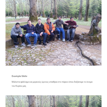
Example Slide
Μάλιστα ψάλλαμε και μερικούς ύμνους υπαίθρια στο πάρκο όπου δοξάσαμε το όνομα
του Κυρίου μας.